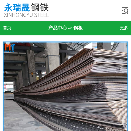
产品中心
->
钢板
首页
更多