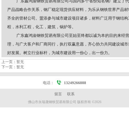
广东鑫鸿渝钢铁贸易有限公司与国内多个省份知名钢厂建立了
产品战略合作关系，钢厂稳定现货供应材料，为乐从钢铁世界产品材
齐全的管材公司。盟添参与城市建设项目诸多，材料广泛用于钢结构
程，水利工程，化工，建筑，锅炉等。
广东鑫鸿渝钢铁贸易有限公司至始至终都以诚为本的目的来经
理，与广大客户和厂商同行，执行双赢意愿，齐心协力共同建设城市
好发展。树立行业标杆，为城市建设用一份心，出一份力。
上一页：
暂无
下一页：
暂无
电话：
13249266888
留言
联系
佛山市永瑞晟钢铁贸易有限公司 版权所有 ©2026