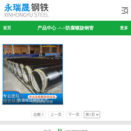
产品中心
->
->防腐螺旋钢管
首页
更多
防腐螺旋钢管生产
总数 1
上一页
下一页