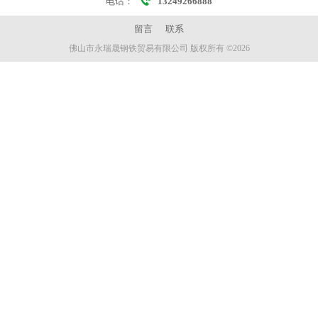
电话：
13249266888
留言
联系
佛山市永瑞晟钢铁贸易有限公司 版权所有 ©2026