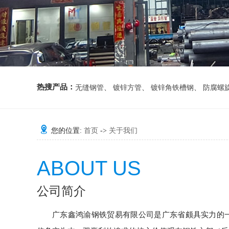
热搜产品：
无缝钢管
、
镀锌方管
、
镀锌角铁槽钢
、
防腐螺
您的位置:
首页
->
关于我们
ABOUT US
公司简介
广东鑫鸿渝钢铁贸易有限公司是广东省颇具实力的