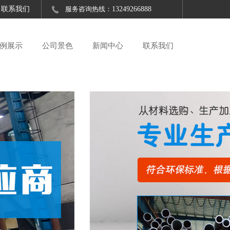
联系我们
服务咨询热线：
13249266888
例展示
公司景色
新闻中心
联系我们