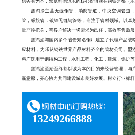
信务实为本，双赢利他追求的核心价值观在钢铁之都（乐
鑫鸿渝主营无缝钢管，消防管道，中央空调管道
管，螺旋管，镀锌无缝钢管等，专注于管材领域。以卓
量严控把关，替客户解决一切需求为己任，高效率售后服
鑫鸿渝与国内多个省份知名钢厂建立了代理产品战
应材料，为乐从钢铁世界产品材料齐全的管材公司。盟
料广泛用于钢结构工程，水利工程，化工，建筑，锅炉等
鑫鸿渝至始至终都以诚为本的目的来经营管理，与
赢意愿，齐心协力共同建设城市良好发展。树立行业标杆
13249266888