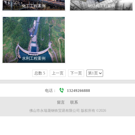
化工工程案例
钢结构工程案例
水利工程案例
总数 5
上一页
下一页
电话：
13249266888
留言
联系
佛山市永瑞晟钢铁贸易有限公司 版权所有 ©2026