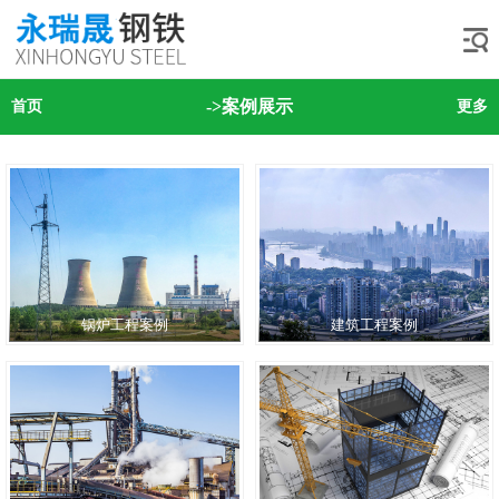
->案例展示
首页
更多
锅炉工程案例
建筑工程案例