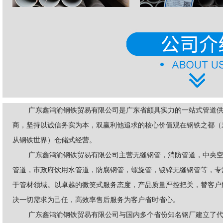
广东鑫鸿渝钢铁贸易有限公司是广东省颇具实力的一站式管道
商，坚持以诚信务实为本，双赢利他追求的核心价值观在钢铁之都（
从钢铁世界）仓储式经营。
广东鑫鸿渝钢铁贸易有限公司主营无缝钢管，消防管道，中央
管道，市政府饮用水管道，防腐钢管，螺旋管，镀锌无缝钢管等，专
于管材领域。以卓越的微笑式服务态度，产品质量严控把关，替客户
决一切需求为己任，高效率售后服务为客户省时省心。
广东鑫鸿渝钢铁贸易有限公司与国内多个省份知名钢厂建立了