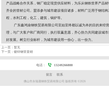
产品战略合作关系，钢厂稳定现货供应材料，为乐从钢铁世界产品材
齐全的管材公司。盟添参与城市建设项目诸多，材料广泛用于钢结构
程，水利工程，化工，建筑，锅炉等。
广东鑫鸿渝钢铁贸易有限公司至始至终都以诚为本的目的来经
理，与广大客户和厂商同行，执行双赢意愿，齐心协力共同建设城市
好发展。树立行业标杆，为城市建设用一份心，出一份力。
上一页：
暂无
下一页：
镀锌钢管直销
电话：
13249266888
留言
联系
佛山市永瑞晟钢铁贸易有限公司 版权所有 ©2026