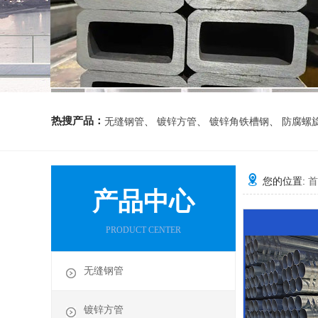
热搜产品：
无缝钢管
、
镀锌方管
、
镀锌角铁槽钢
、
防腐螺
您的位置:
首
产品中心
PRODUCT CENTER
无缝钢管
镀锌方管