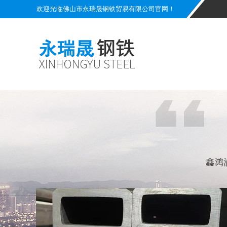
欢迎光临佛山市永瑞晟钢铁贸易有限公司官网！