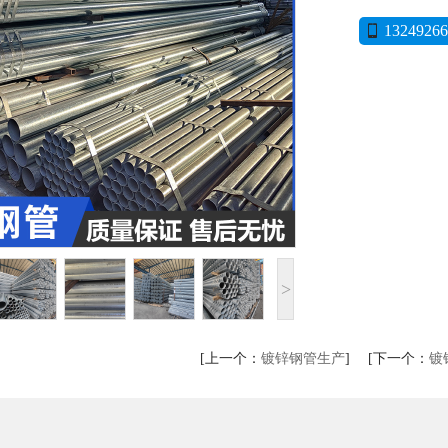
13249266
>
[
上一个：
镀锌钢管生产
] [
下一个：
镀