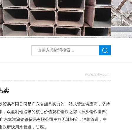
www.fsxhy.com
热卖
铁贸易有限公司是广东省颇具实力的一站式管道供应商，坚持
本，双赢利他追求的核心价值观在钢铁之都（乐从钢铁世界）
 广东鑫鸿渝钢铁贸易有限公司主营无缝钢管，消防管道，中
政府饮用水管道，防腐...