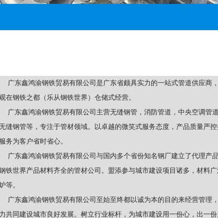
广东鑫鸿渝钢铁贸易有限公司是广东省颇具实力的一站式管道供应商
观在钢铁之都（乐从钢铁世界）仓储式经营。
广东鑫鸿渝钢铁贸易有限公司主营无缝钢管，消防管道，中央空调管
无缝钢管等，专注于管材领域。以卓越的微笑式服务态度，产品质量严控
服务为客户省时省心。
广东鑫鸿渝钢铁贸易有限公司与国内多个省份知名钢厂建立了代理产
钢铁世界产品材料齐全的管材公司。盟添参与城市建设项目诸多，材料广
炉等。
广东鑫鸿渝钢铁贸易有限公司至始至终都以诚为本的目的来经营管理
力共同建设城市良好发展。树立行业标杆，为城市建设用一份心，出一份