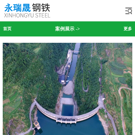
案例展示
->
首页
更多